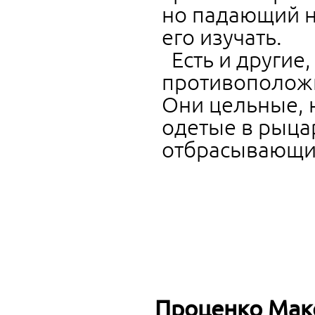
но падающий на
его изучать.
Есть и другие
противополож
Они цельные, 
одетые в рыцар
отбрасывающие
Проценко Ма