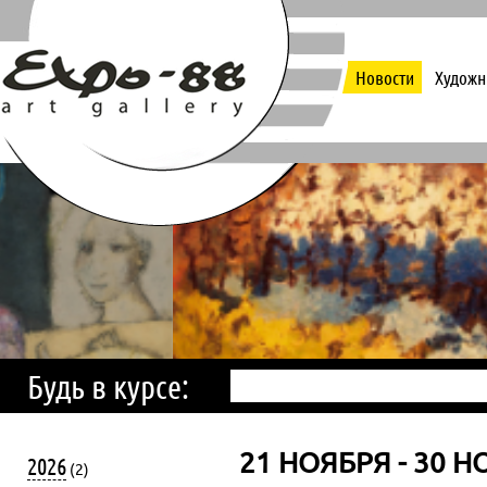
Новости
Художн
Будь в курсе:
21 НОЯБРЯ - 30 Н
2026
(2)