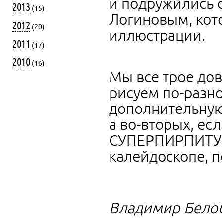
и подружились 
2013
(15)
Логиновым, кот
2012
(20)
иллюстрации.
2011
(17)
2010
(16)
Мы все трое до
рисуем по-разно
дополнительную
а во-вторых, ес
СУПЕРПИРПИТУМО
калейдоскопе, п
Владимир Бело