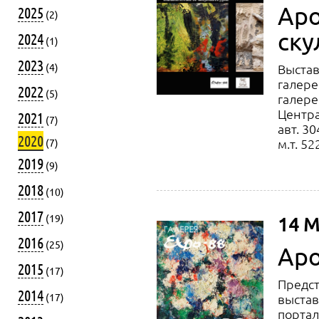
Аро
2025
(2)
ску
2024
(1)
2023
(4)
Выстав
галере
2022
(5)
галере
Центра
2021
(7)
авт. 3
2020
м.т. 5
(7)
2019
(9)
2018
(10)
2017
(19)
14 М
2016
(25)
Аро
2015
(17)
Предс
2014
(17)
выстав
портале