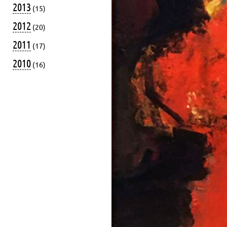
2013
(15)
2012
(20)
2011
(17)
2010
(16)