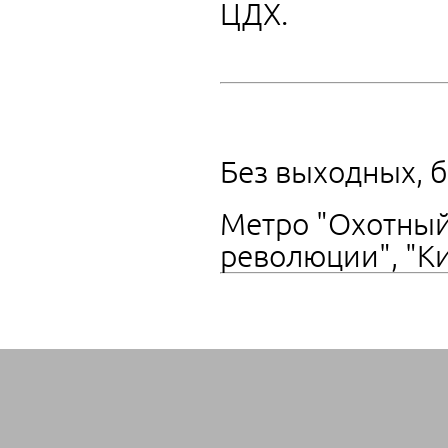
ЦДХ.
Без выходных, б
Метро "Охотный 
революции", "Ки