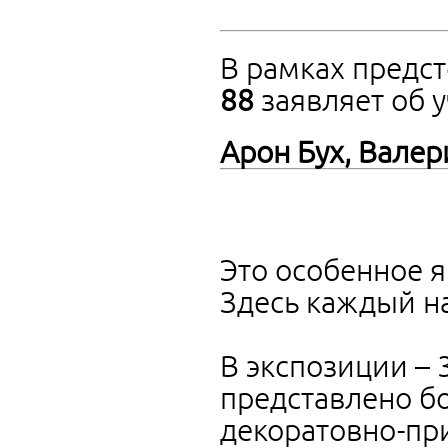
В рамках предс
88
заявляет об у
Арон Бух, Валер
Это особенное 
Здесь каждый на
В экспозиции –
представлено б
декоратовно-при