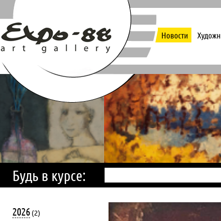
Новости
Художн
Будь в курсе:
2026
(2)