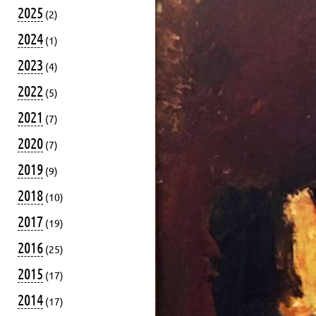
2025
(2)
2024
(1)
2023
(4)
2022
(5)
2021
(7)
2020
(7)
2019
(9)
2018
(10)
2017
(19)
2016
(25)
2015
(17)
2014
(17)