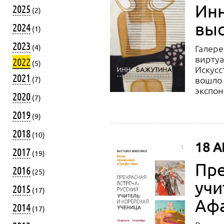
Инн
2025
(2)
выс
2024
(1)
2023
(4)
Галере
виртуа
2022
(5)
Искусст
2021
вошло 
(7)
экспо
2020
(7)
2019
(9)
2018
(10)
18 А
2017
(19)
Пре
2016
(25)
учи
2015
(17)
Афа
2014
(17)