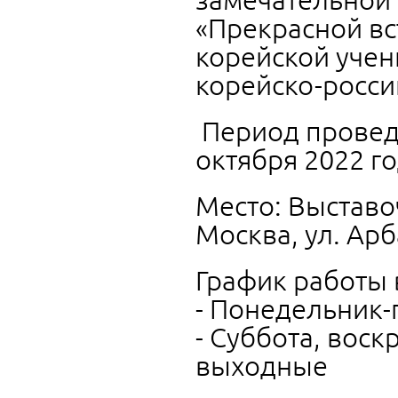
«Прекрасной вс
корейской учен
корейско-росси
Период проведе
октября 2022 г
Место: Выставоч
Москва, ул. Арба
График работы 
- Понедельник-п
- Суббота, вос
выходные