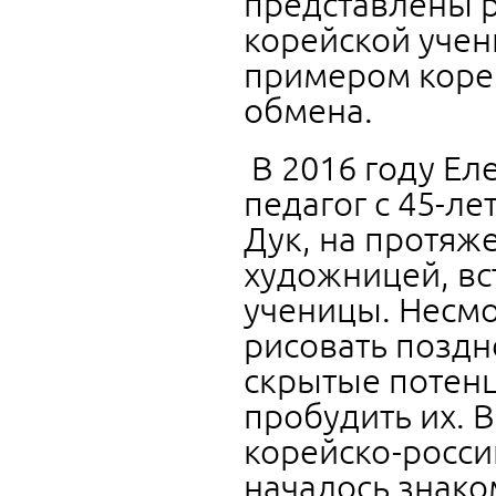
представлены р
корейской учен
примером корей
обмена.
В 2016 году Ел
педагог с 45-л
Дук, на протяж
художницей, вс
ученицы. Несмот
рисовать поздн
скрытые потенц
пробудить их. В
корейско-росси
началось знако