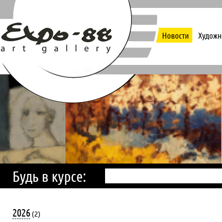
Новости
Художн
Будь в курсе:
2026
(2)