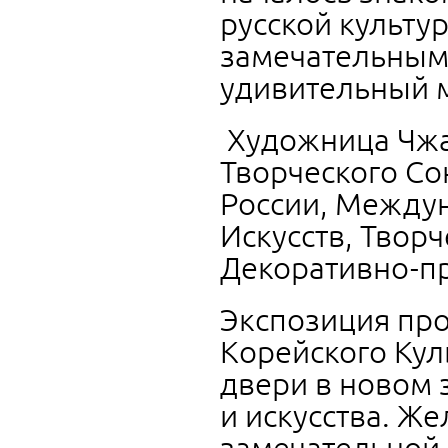
русской культу
замечательным
удивительный м
Художница Чжа
Творческого С
России, Между
Искусств, Твор
Декоративно-пр
Экспозиция про
Корейского Кул
двери в новом 
и искусства. Ж
замечательной 