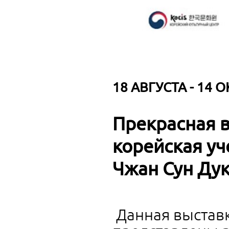
18 АВГУСТА - 14 О
Прекрасная в
корейская уч
Чжан Сун Ду
Данная выставк