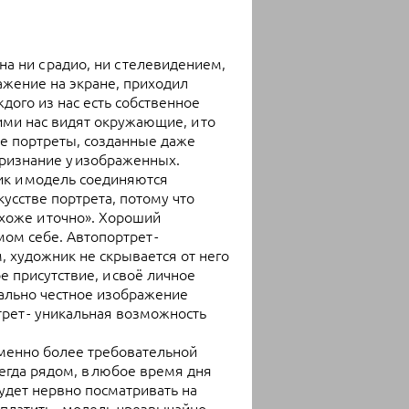
а ни с радио, ни с телевидением,
ажение на экране, приходил
аждого из нас есть собственное
ими нас видят окружающие, и то
не портреты, созданные даже
признание у изображенных.
ик и модель соединяются
кусстве портрета, потому что
охоже и точно». Хороший
мом себе. Автопортрет -
, художник не скрывается от него
е присутствие, и своё личное
мально честное изображение
ртрет - уникальная возможность
еменно более требовательной
сегда рядом, в любое время дня
будет нервно посматривать на
 платить - модель чрезвычайно