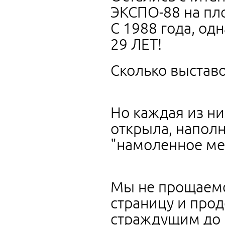
ЭКСПО-88 на пло
С 1988 года, од
29 ЛЕТ!
Сколько выстав
Но каждая из ни
открыла, наполн
"намоленное мес
Мы не прощаемс
страницу и про
страждущим до 