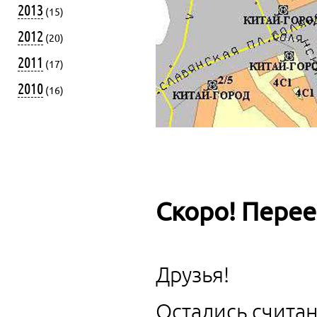
2013
(15)
2012
(20)
2011
(17)
2010
(16)
Скоро! Перее
Друзья!
Остались счита