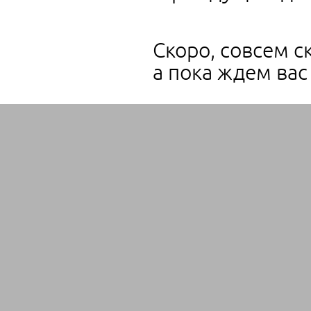
Скоро, совсем с
а пока ждем вас