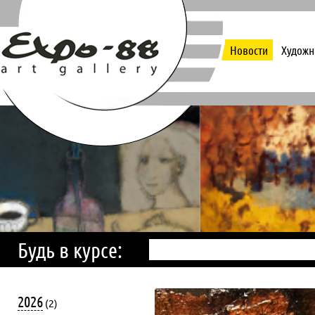
Новости
Художн
Будь в курсе:
2026
(2)