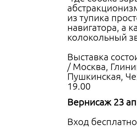
абстракционизм 
из тупика прост
навигатора, а 
колокольный зв
Выставка состо
/ Москва, Глини
Пушкинская, Чех
19.00
Вернисаж 23 ап
Вход бесплатно