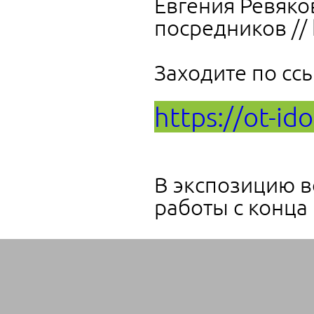
Евгения Ревяков
посредников // h
Заходите по сс
https://ot-ido
В экспозицию 
работы с конца 