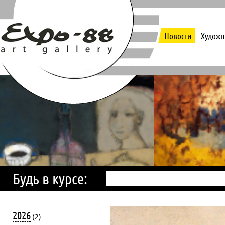
Новости
Художн
Будь в курсе:
2026
(2)