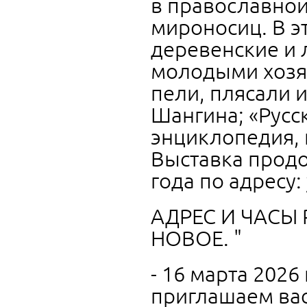
в православной
мироносиц. В 
деревенские и 
молодыми хозя
пели, плясали и
Шангина; «Русс
энциклопедия, и
Выставка продо
года по адресу:
АДРЕС И ЧАСЫ
НОВОЕ. "
- 16 марта 2026
приглашаем вас