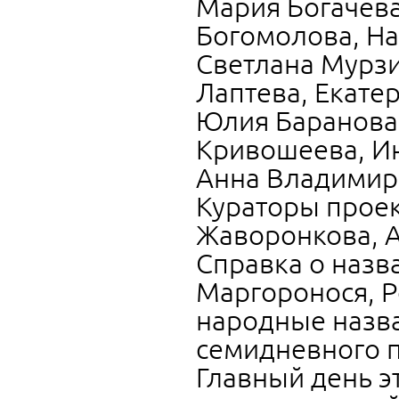
Мария Богачева
Богомолова, На
Светлана Мурзи
Лаптева, Екате
Юлия Баранова
Кривошеева, Ин
Анна Владимир
Кураторы проек
Жаворонкова, А
Справка о назв
Маргоронося, Р
народные назва
семидневного п
Главный день э