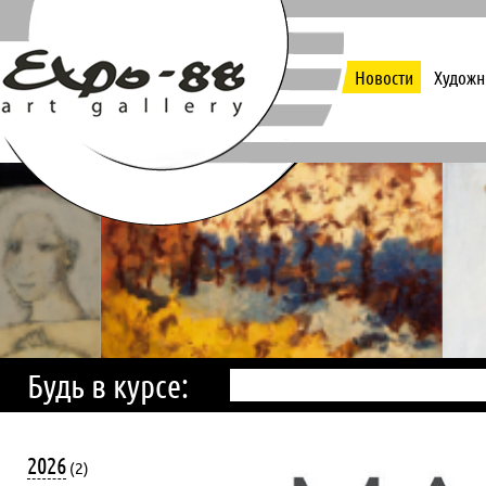
Новости
Художн
Будь в курсе:
2026
(2)