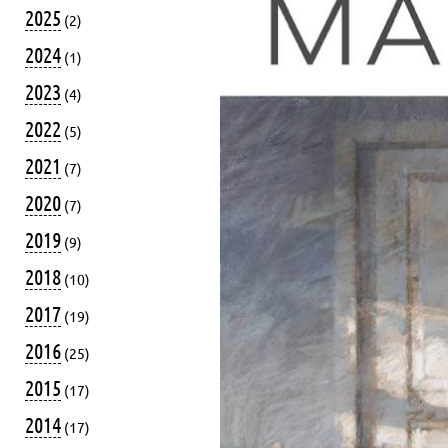
2025
(2)
2024
(1)
2023
(4)
2022
(5)
2021
(7)
2020
(7)
2019
(9)
2018
(10)
2017
(19)
2016
(25)
2015
(17)
2014
(17)