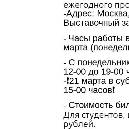
ежегодного про
-
Адрес: Москва,
Выставочный за
-
Часы работы в
марта (понедель
-
С понедельник
12-00 до 19-00 
-
❗21 марта в су
15-00 часов❗
-
Стоимость бил
Для студентов,
рублей.