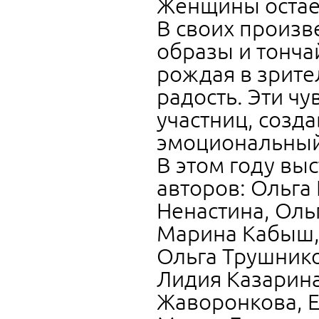
Женщины остае
В своих произ
образы и тонча
рождая в зрит
радость. Эти чу
участниц, созд
эмоциональный 
В этом году вы
авторов: Ольга
Ненастина, Оль
Марина Кабыш, 
Ольга Трушнико
Лидия Казарина
Жаворонкова, Е