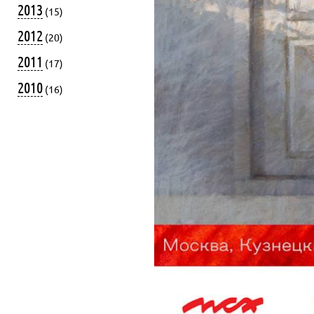
2013
(15)
2012
(20)
2011
(17)
2010
(16)