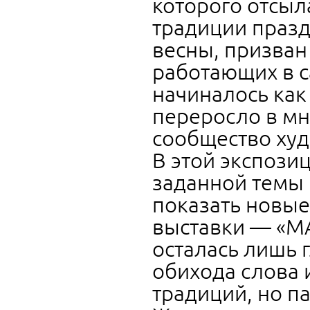
которого отсыл
традиции празд
весны, призван
работающих в с
начиналось как
переросло в м
сообщество ху
В этой экспози
заданной темы 
показать новые
выставки — «М
осталась лишь г
обихода слова 
традиций, но п