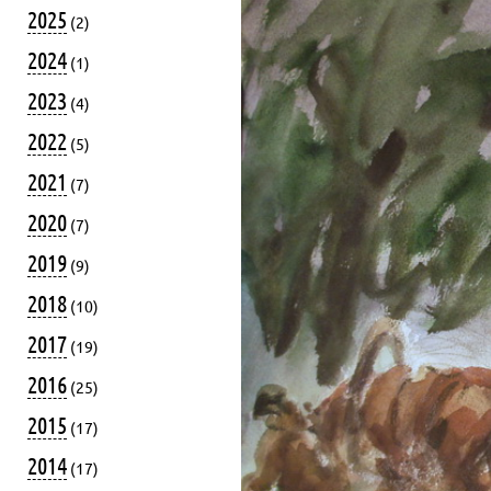
2025
(2)
2024
(1)
2023
(4)
2022
(5)
2021
(7)
2020
(7)
2019
(9)
2018
(10)
2017
(19)
2016
(25)
2015
(17)
2014
(17)