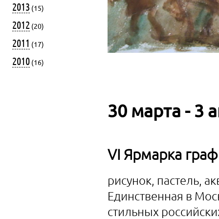
2013
(15)
2012
(20)
2011
(17)
2010
(16)
30 марта - 3 
VI Ярмарка граф
рисунок, пастель, а
Единственная в Мос
стильных российски