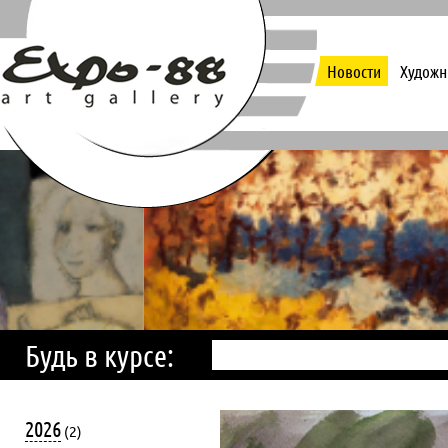
Новости
Художн
Будь в курсе:
2026
(2)