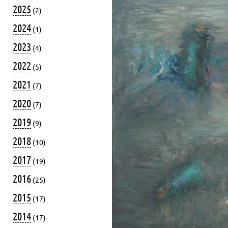
2025
(2)
2024
(1)
2023
(4)
2022
(5)
2021
(7)
2020
(7)
2019
(9)
2018
(10)
2017
(19)
2016
(25)
2015
(17)
2014
(17)