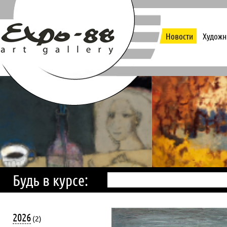
Новости
Художн
Будь в курсе:
2026
(2)