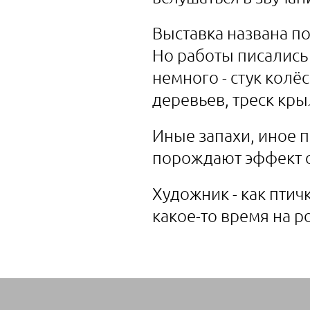
Выставка названа по-
Но работы писались 
немного - стук колё
деревьев, треск кры
Иные запахи, иное п
порождают эффект о
Художник - как птичк
какое-то время на р