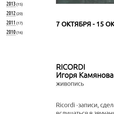
2013
(15)
2012
(20)
2011
7 ОКТЯБРЯ - 15 О
(17)
2010
(16)
RICORDI
Игоря Камянова
живопись
Ricordi -записи, сд
вслушаться в звучан