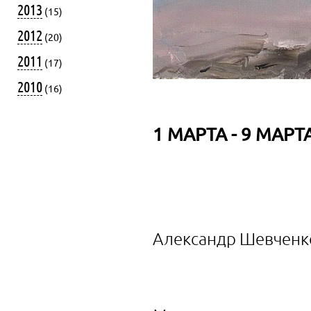
2013
(15)
2012
(20)
2011
(17)
2010
(16)
1 МАРТА - 9 МАРТА
Александр Шевчен