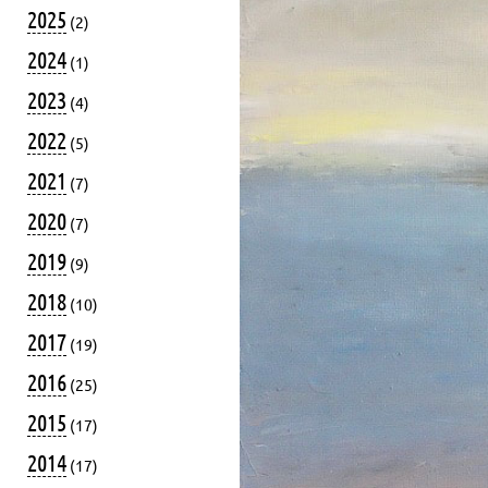
2025
(2)
2024
(1)
2023
(4)
2022
(5)
2021
(7)
2020
(7)
2019
(9)
2018
(10)
2017
(19)
2016
(25)
2015
(17)
2014
(17)