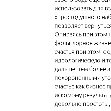
использовать для в
«простодушного набл
позволяет вернутьс
Опираясь при этом н
фольклорное жизне
счастья при этом, с
идеологическую и т
дальше, тем более а
похороненными утоп
счастье как бизнес-
искомому результату
довольно простоты, 