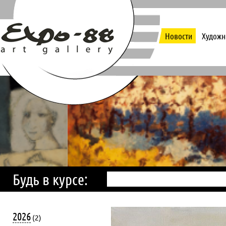
Новости
Художн
Будь в курсе:
2026
(2)