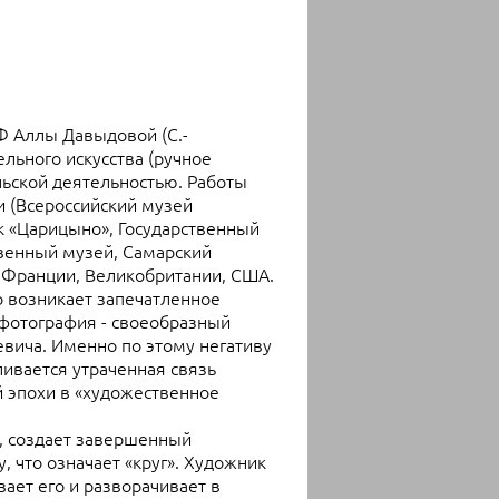
 Аллы Давыдовой (С.-
ельного искусства (ручное
льской деятельностью. Работы
 (Всероссийский музей
к «Царицыно», Государственный
венный музей, Самарский
, Франции, Великобритании, США.
о возникает запечатленное
фотография - своеобразный
кевича. Именно по этому негативу
ливается утраченная связь
 эпохи в «художественное
 создает завершенный
, что означает «круг». Художник
вает его и разворачивает в