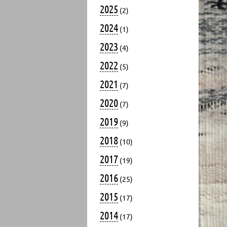
2025
(2)
2024
(1)
2023
(4)
2022
(5)
2021
(7)
2020
(7)
2019
(9)
2018
(10)
2017
(19)
2016
(25)
2015
(17)
2014
(17)