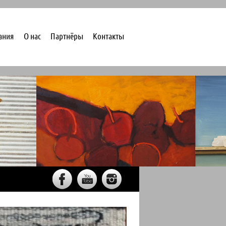
ания
О нас
Партнёры
Контакты