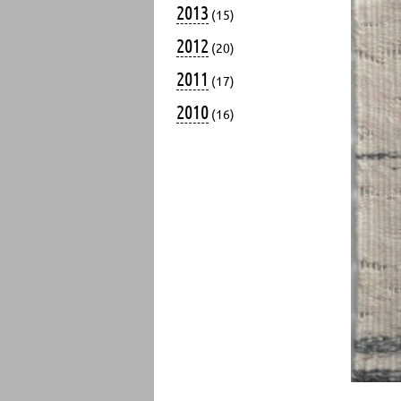
2013
(15)
2012
(20)
2011
(17)
2010
(16)