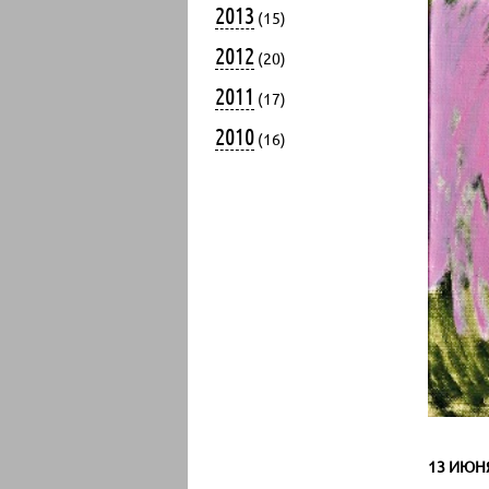
2013
(15)
2012
(20)
2011
(17)
2010
(16)
13 ИЮНЯ