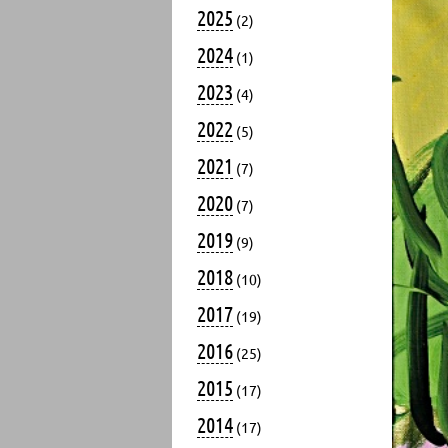
2025
(2)
2024
(1)
2023
(4)
2022
(5)
2021
(7)
2020
(7)
2019
(9)
2018
(10)
2017
(19)
2016
(25)
2015
(17)
2014
(17)