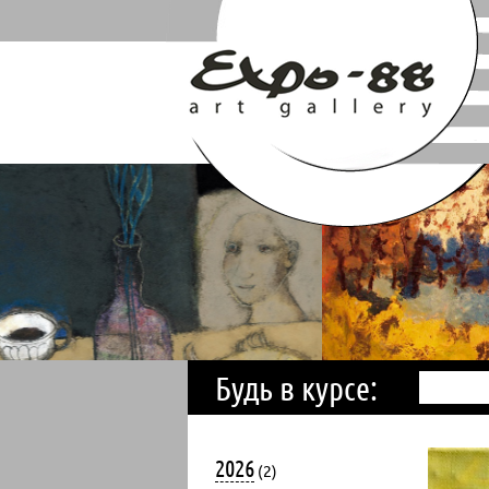
Будь в курсе:
2026
(2)