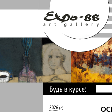
Будь в курсе:
2026
ОС
(2)