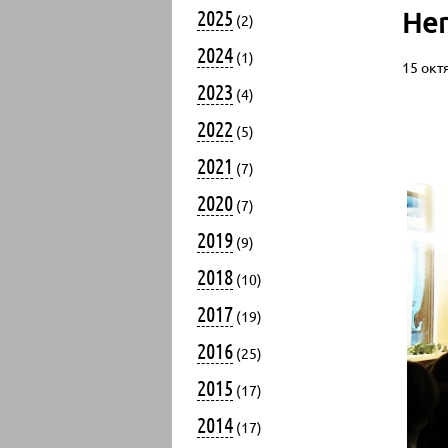
2025
Her
(2)
2024
(1)
15 окт
2023
(4)
2022
(5)
2021
(7)
2020
(7)
2019
(9)
2018
(10)
2017
(19)
2016
(25)
2015
(17)
2014
(17)