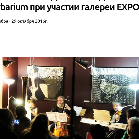
barium при участии галереи EXPO
ября - 29 октября 2016г.