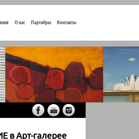
ания
О нас
Партнёры
Контакты
 в Арт-галерее