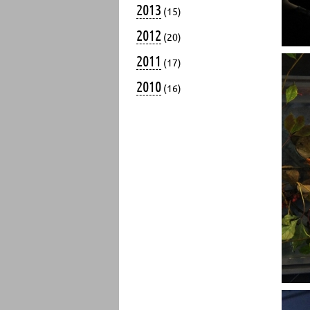
2013
(15)
2012
(20)
2011
(17)
2010
(16)