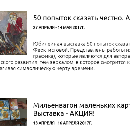
50 попыток сказать честно. 
27 АПРЕЛЯ - 14 МАЯ 2017Г.
Юбилейная выставка 50 попыток сказа
Феоктистовой. Представлены работы и
графика), которые являются для авто
ского развития, тем зеркалом, в которое смотрится
агивая символическую черту времени.
Мильенвагон маленьких карт
Выставка - АКЦИЯ!
13 АПРЕЛЯ - 16 АПРЕЛЯ 2017Г.