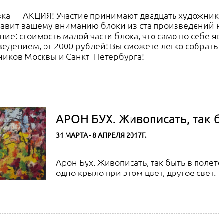
вка — АКЦИЯ! Участие принимают двадцать художник
тавит вашему вниманию блоки из ста произведений 
ие: стоимость малой части блока, что само по себе 
едением, от 2000 рублей! Вы сможете легко собрать
ников Москвы и Санкт_Петербурга!
АРОН БУХ. Живописать, так бы
31 МАРТА - 8 АПРЕЛЯ 2017Г.
Арон Бух. Живописать, так быть в полет
одно крыло при этом цвет, другое свет.