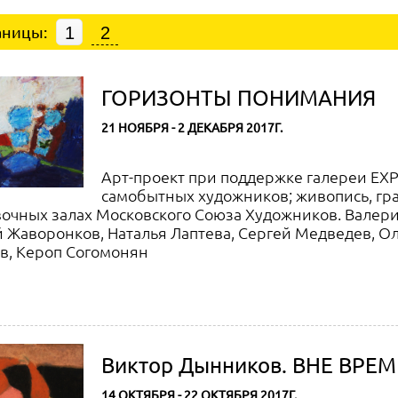
аницы:
1
2
ГОРИЗОНТЫ ПОНИМАНИЯ
21 НОЯБРЯ - 2 ДЕКАБРЯ 2017Г.
Арт-проект при поддержке галереи EX
самобытных художников; живопись, гр
очных залах Московского Союза Художников. Валери
 Жаворонков, Наталья Лаптева, Сергей Медведев, Ол
в, Кероп Согомонян
Виктор Дынников. ВНЕ ВРЕМЕ
14 ОКТЯБРЯ - 22 ОКТЯБРЯ 2017Г.