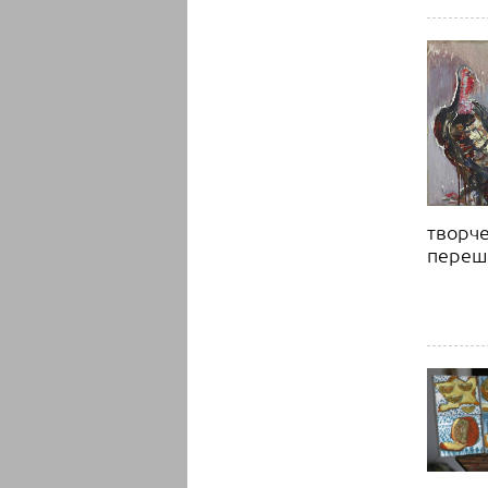
творче
переш