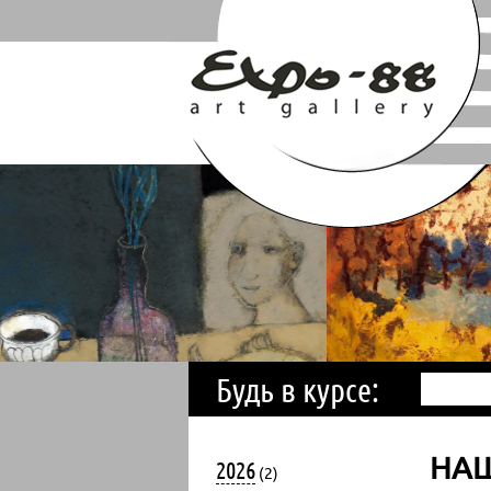
Будь в курсе:
НА
2026
(2)