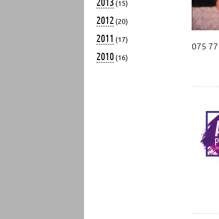
2013
(15)
2012
(20)
2011
(17)
075 77
2010
(16)