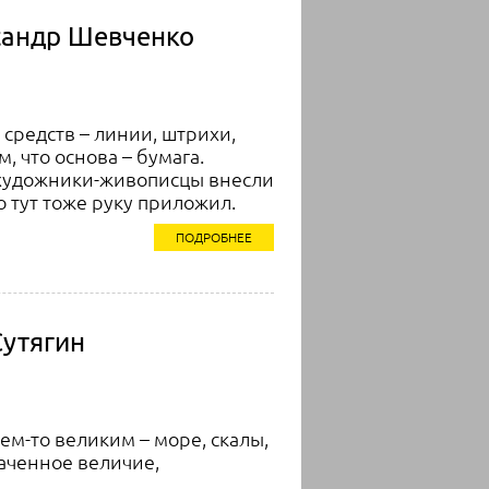
ксандр Шевченко
 средств – линии, штрихи,
, что основа – бумага.
 художники-живописцы внесли
 тут тоже руку приложил.
ПОДРОБНЕЕ
утягин
чем-то великим – море, скалы,
раченное величие,