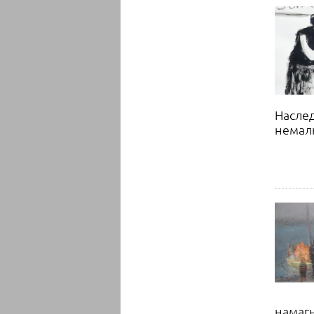
Наслед
немалы
намагн