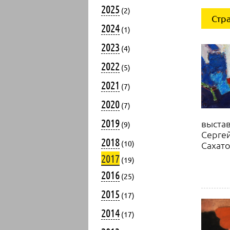
2025
(2)
Стр
2024
(1)
2023
(4)
2022
(5)
2021
(7)
2020
(7)
2019
выстав
(9)
Сергей
2018
(10)
Сахато
2017
(19)
2016
(25)
2015
(17)
2014
(17)