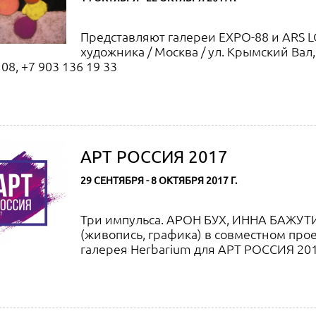
Представляют галереи EXPO-88 и ARS 
художника / Москва / ул. Крымский Вал, 1
 08, +7 903 136 19 33
АРТ РОССИЯ 2017
29 СЕНТЯБРЯ - 8 ОКТЯБРЯ 2017 Г.
Три импульса. АРОН БУХ, ИННА БАЖУ
(живопись, графика) в совместном прое
галерея Herbarium для АРТ РОССИЯ 20