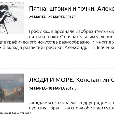
Пятна, штрихи и точки. Але
21 МАРТА - 25 МАРТА 2017Г.
Графика... в арсенале изобразительных
пятна и точки. С обязательным условием
ие графического искусства разнообразно, и многие
й вклад в развитие графики. Александр Н. Шевченко
ЛЮДИ И МОРЕ. Константин С
14 МАРТА - 18 МАРТА 2017Г.
...когда мы оказываемся вдруг рядом с 
пустыня, горы – мы снова обретаем ут
ичиваемся им...