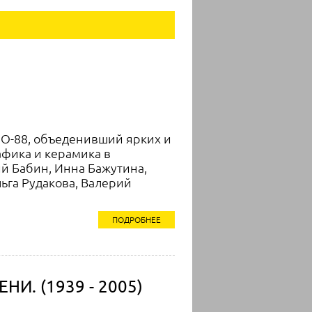
PO-88, объеденивший ярких и
афика и керамика в
й Бабин, Инна Бажутина,
ьга Рудакова, Валерий
ПОДРОБНЕЕ
НИ. (1939 - 2005)