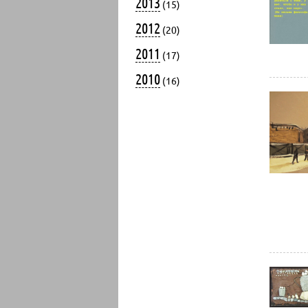
2013
(15)
2012
(20)
2011
(17)
2010
(16)