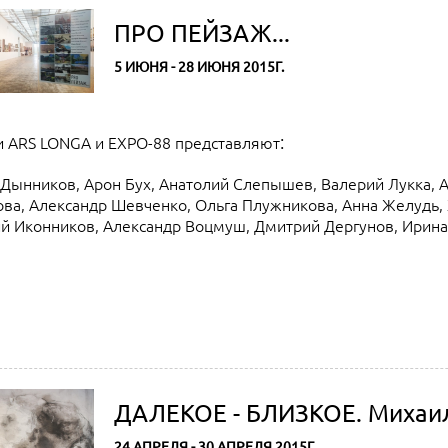
ПРО ПЕЙЗАЖ...
5 ИЮНЯ - 28 ИЮНЯ 2015Г.
:
и ARS LONGA и EXPO-88 представляют
 Дынников, Арон Бух, Анатолий Слепышев, Валерий Лукка, 
ова, Александр Шевченко, Ольга Плужникова, Анна Желудь, 
й Иконников, Александр Воцмуш, Дмитрий Дергунов, Ирина
ДАЛЕКОЕ - БЛИЗКОЕ. Михаил
24 АПРЕЛЯ - 30 АПРЕЛЯ 2015Г.