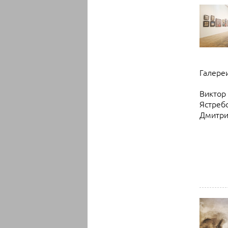
Галере
Виктор
Ястреб
Дмитри