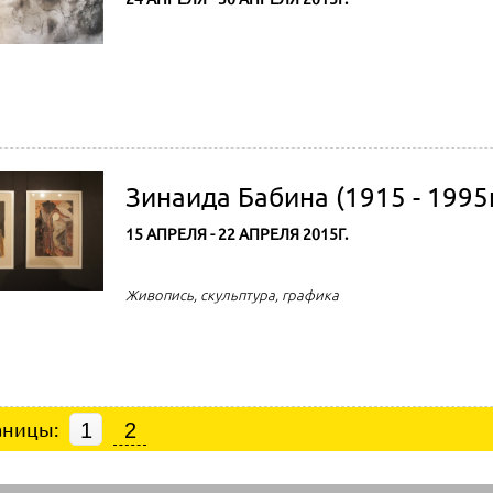
Зинаида Бабина (1915 - 1995г
15 АПРЕЛЯ - 22 АПРЕЛЯ 2015Г.
Живопись, скульптура, графика
аницы:
1
2