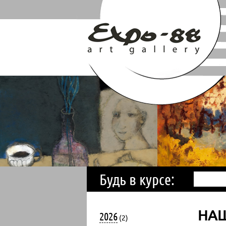
Будь в курсе:
НА
2026
(2)