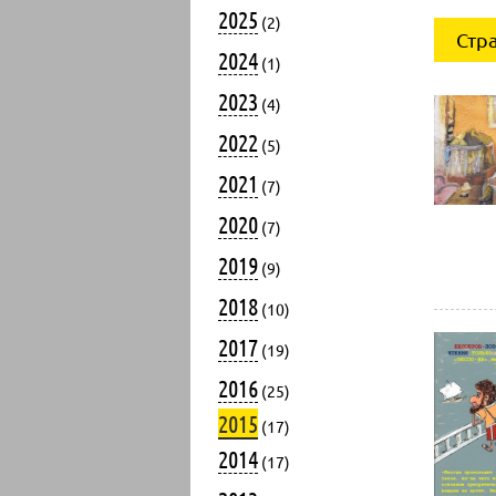
2025
(2)
Стр
2024
(1)
2023
(4)
2022
(5)
2021
(7)
2020
(7)
2019
(9)
2018
(10)
2017
(19)
2016
(25)
2015
(17)
2014
(17)