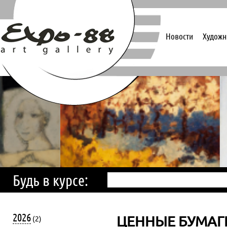
Новости
Художн
Будь в курсе:
2026
ЦЕННЫЕ БУМАГ
(2)