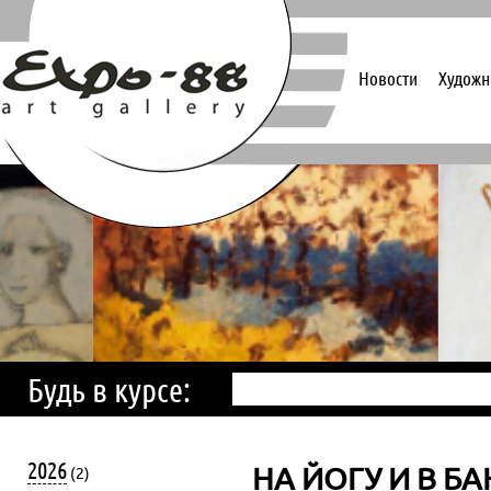
Новости
Художн
Будь в курсе:
2026
НА ЙОГУ И В БА
(2)