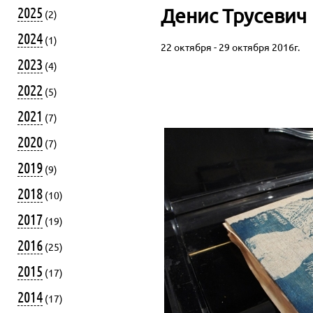
2025
Денис Трусевич
(2)
2024
(1)
22 октября - 29 октября 2016г.
2023
(4)
2022
(5)
2021
(7)
2020
(7)
2019
(9)
2018
(10)
2017
(19)
2016
(25)
2015
(17)
2014
(17)