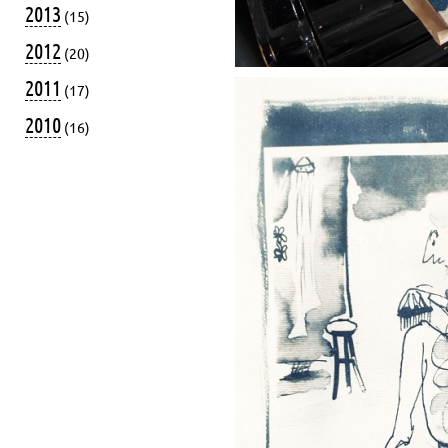
2013
(15)
2012
(20)
2011
(17)
2010
(16)