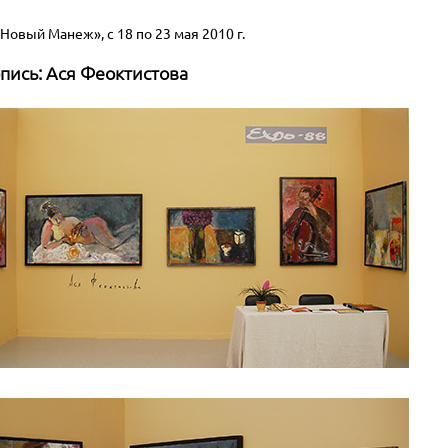
Новый Манеж», с 18 по 23 мая 2010 г.
пись: Ася Феоктистова