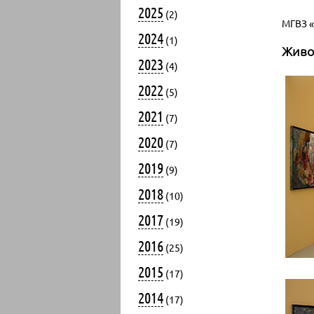
2025
(2)
МГВЗ «
2024
(1)
Живо
2023
(4)
2022
(5)
2021
(7)
2020
(7)
2019
(9)
2018
(10)
2017
(19)
2016
(25)
2015
(17)
2014
(17)