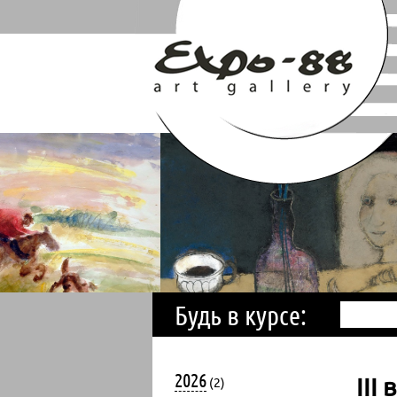
Будь в курсе:
2026
II
(2)