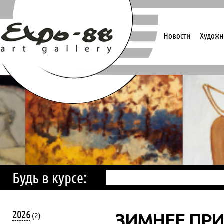
Новости
Художн
Будь в курсе:
2026
ЗИМНЕЕ ПР
(2)