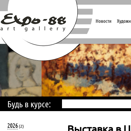
Новости
Художн
Будь в курсе:
2026
Выставка в Ц
(2)