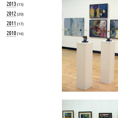
2013
(15)
2012
(20)
2011
(17)
2010
(16)