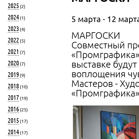
2025
(2)
2024
5 марта - 12 марта
(1)
2023
(4)
МАРГОСКИ
2022
(5)
Совместный пр
2021
«Промграфика»
(7)
выставке буду
2020
(7)
воплощения чув
2019
(9)
Мастеров - Худ
2018
(10)
«Промграфика» 
2017
(19)
2016
(25)
2015
(17)
2014
(17)