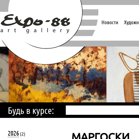
Новости
Художн
Будь в курсе:
2026
МАРГОСКИ
(2)