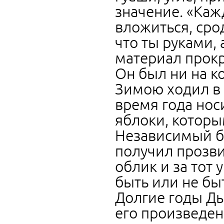
значение. «Каж
вложиться, срод
что ты руками,
материал прок
Он был ни на ко
Зимою ходил в 
время года нос
яблоки, которы
Независимый бу
получил прозви
облик и за тот
быть или не быт
Долгие годы Ды
его произведен