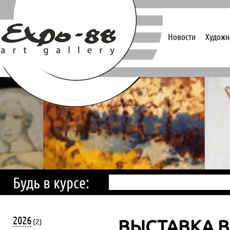
Новости
Художн
Будь в курсе:
2026
ВЫСТАВКА 
(2)