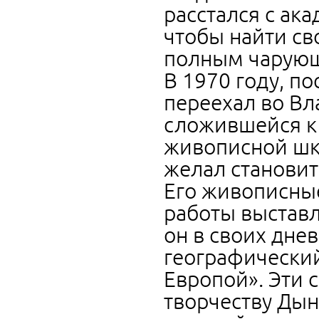
расстался с ак
чтобы найти св
полным чарующ
В 1970 году, п
переехал во Вл
сложившейся к
живописной шко
желал становит
Его живописны
работы выставл
он в своих дне
географический
Европой». Эти 
творчеству Дын