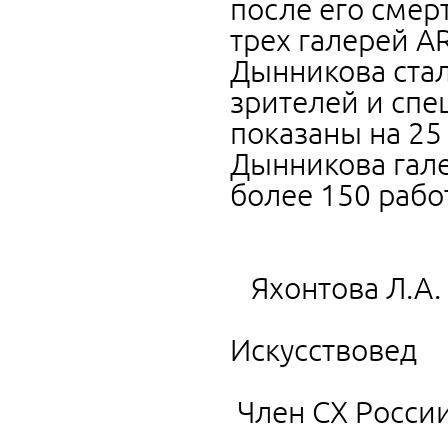
после его смер
трех галерей A
Дынникова стал
зрителей и спе
показаны на 25
Дынникова гал
более 150 рабо
Яхонтова Л.А.
Искусствовед
Член СХ Росси