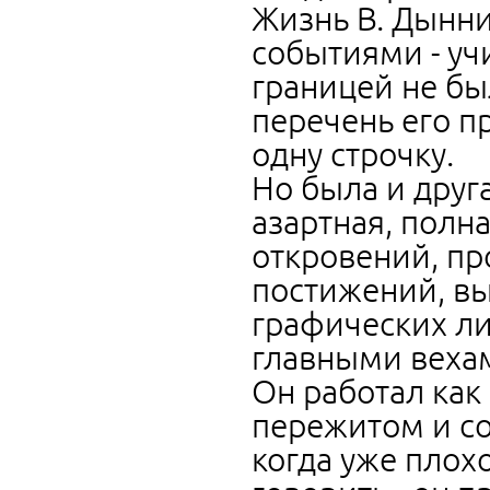
Жизнь В. Дынни
событиями - учи
границей не бы
перечень его п
одну строчку.
Но была и друга
азартная, полн
откровений, пр
постижений, вы
графических ли
главными вехам
Он работал как
пережитом и со
когда уже плох