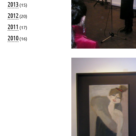
2013
(15)
2012
(20)
2011
(17)
2010
(16)