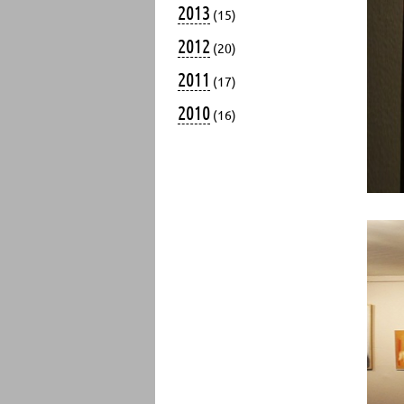
2013
(15)
2012
(20)
2011
(17)
2010
(16)