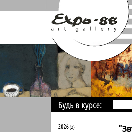
Будь в курсе:
2026
"Зв
(2)