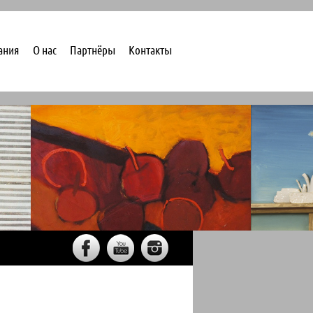
ания
О нас
Партнёры
Контакты
"