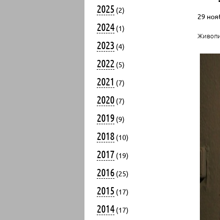
2025
(2)
29 нояб
2024
(1)
Живопи
2023
(4)
2022
(5)
2021
(7)
2020
(7)
2019
(9)
2018
(10)
2017
(19)
2016
(25)
2015
(17)
2014
(17)