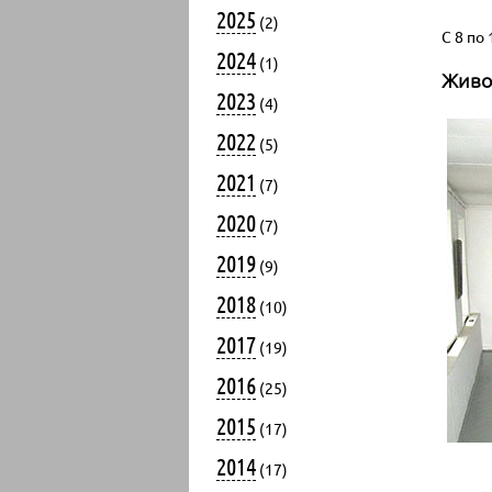
2025
(2)
С 8 по 
2024
(1)
Живоп
2023
(4)
2022
(5)
2021
(7)
2020
(7)
2019
(9)
2018
(10)
2017
(19)
2016
(25)
2015
(17)
2014
(17)