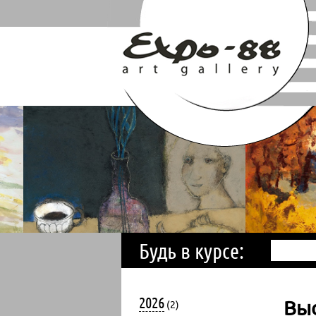
Будь в курсе:
2026
Выс
(2)