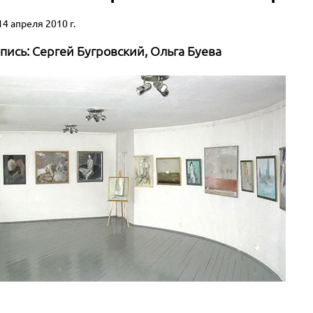
14 апреля 2010 г.
ись: Сергей Бугровский, Ольга Буева