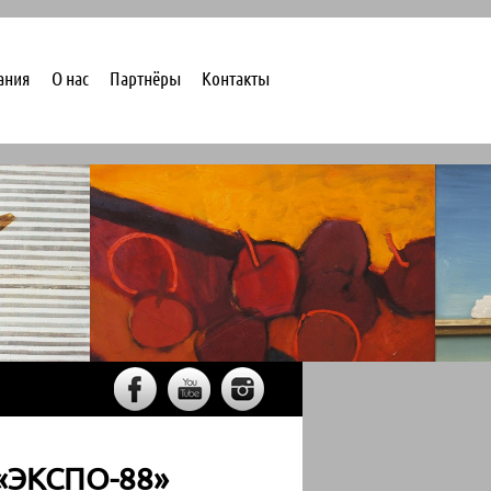
ания
О нас
Партнёры
Контакты
 «ЭКСПО-88»