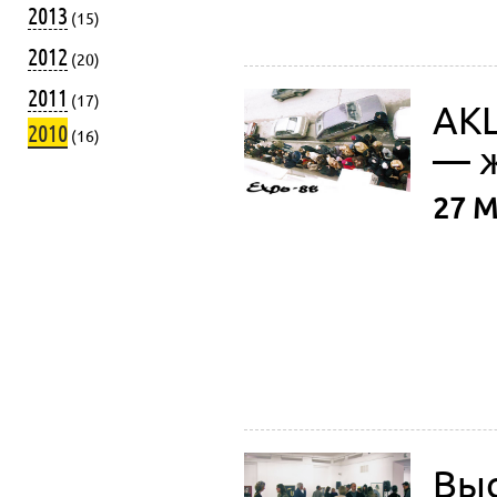
2013
(15)
2012
(20)
2011
(17)
АКЦ
2010
(16)
— 
27 М
Выс