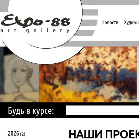
Новости
Художн
Будь в курсе:
НАШИ ПРОЕ
2026
(2)