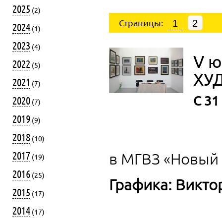
2025
(2)
Страницы:
1
2
2024
(1)
2023
(4)
V ю
2022
(5)
ХУ
2021
(7)
С 31
2020
(7)
2019
(9)
2018
(10)
2017
в МГВЗ «Новый
(19)
2016
(25)
Графика: Викт
2015
(17)
2014
(17)