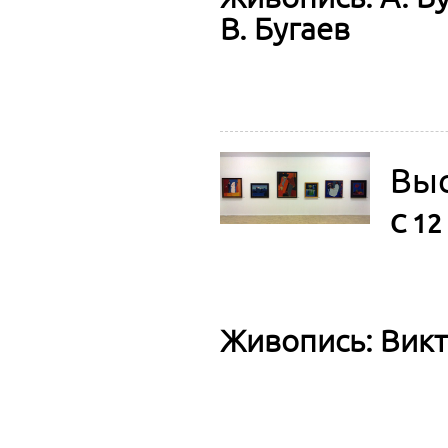
В. Бугаев
Вы
C 12
Живопись: Вик