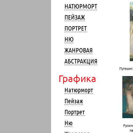
НАТЮРМОРТ
ПЕЙЗАЖ
ПОРТРЕТ
НЮ
ЖАНРОВАЯ
АБСТРАКЦИЯ
Путешест
Графика
Натюрморт
Пейзаж
Портрет
Ню
Русалк
па