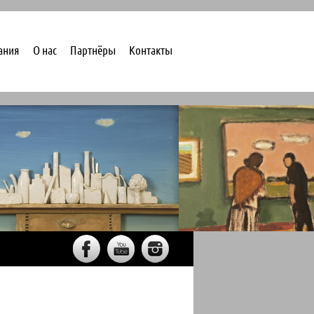
ания
О нас
Партнёры
Контакты