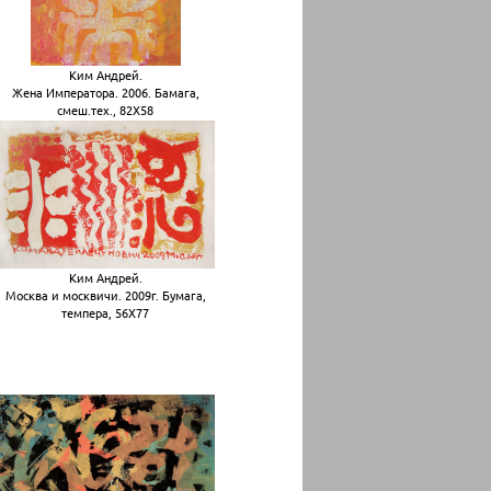
Ким Андрей.
Жена Императора. 2006. Бамага,
смеш.тех., 82Х58
Ким Андрей.
Москва и москвичи. 2009г. Бумага,
темпера, 56Х77