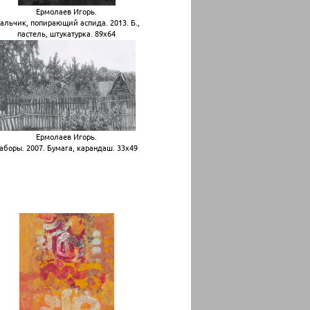
Ермолаев Игорь.
альчик, попирающий аспида. 2013. Б.,
пастель, штукатурка. 89х64
Ермолаев Игорь.
аборы. 2007. Бумага, карандаш. 33х49