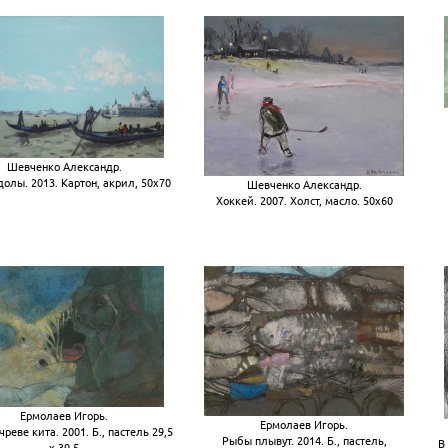
Шевченко Александр.
долы. 2013. Картон, акрил, 50х70
Шевченко Александр.
Хоккей. 2007. Холст, масло. 50х60
Ермолаев Игорь.
Ермолаев Игорь.
чреве кита. 2001. Б., пастель 29,5
Рыбы плывут. 2014. Б., пастель,
В
х 39,5