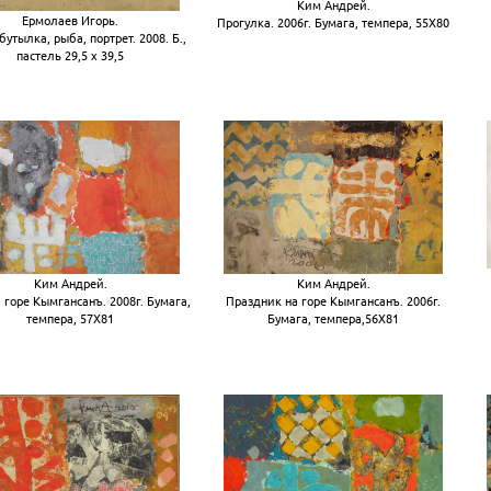
Ким Андрей.
Ермолаев Игорь.
Прогулка. 2006г. Бумага, темпера, 55Х80
бутылка, рыба, портрет. 2008. Б.,
пастель 29,5 х 39,5
Ким Андрей.
Ким Андрей.
 горе Кымгансанъ. 2008г. Бумага,
Праздник на горе Кымгансанъ. 2006г.
темпера, 57Х81
Бумага, темпера,56Х81