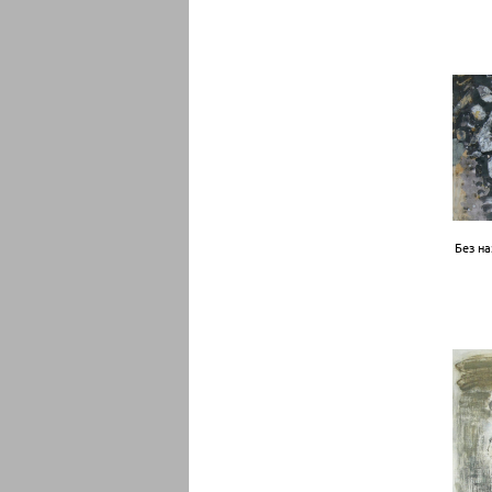
Без на