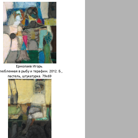
Ермолаев Игорь.
любленная в рыбу и терафим. 2012. Б.,
пастель, штукатурка. 79х69