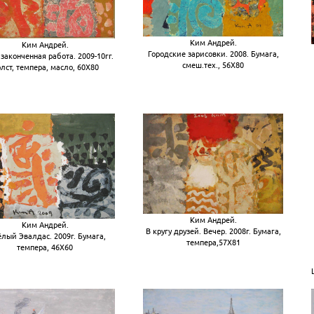
Ким Андрей.
Ким Андрей.
Городские зарисовки. 2008. Бумага,
законченная работа. 2009-10гг.
смеш.тех., 56Х80
лст, темпера, масло, 60Х80
Ким Андрей.
Ким Андрей.
В кругу друзей. Вечер. 2008г. Бумага,
лый Эвалдас. 2009г. Бумага,
темпера,57Х81
темпера, 46Х60