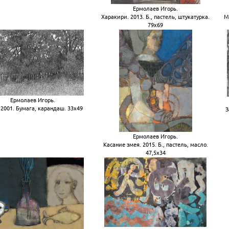
Ермолаев Игорь.
Харакири. 2013. Б., пастель, штукатурка.
М
79х69
Ермолаев Игорь.
2001. Бумага, карандаш. 33х49
З
Ермолаев Игорь.
Касание змея. 2015. Б., пастель, масло.
47,5х34