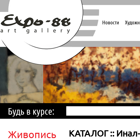
Новости
Художн
Будь в курсе:
Живопись
КАТАЛОГ :: Инал