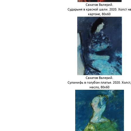
Сахатов Валерий.
Сударыня в красной шали. 2020. Холст н
картоне, 80х60
Сахатов Валерий.
Суламифь в голубом платье. 2020. Холст
масло, 80х60