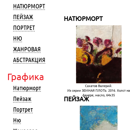
НАТЮРМОРТ
ПЕЙЗАЖ
НАТЮРМОРТ
ПОРТРЕТ
НЮ
ЖАНРОВАЯ
АБСТРАКЦИЯ
Графика
Сахатов Валерий.
Натюрморт
Из серии ЗЕМНАЯ ПЛОТЬ. 2016. Холст на
фанере, масло, 64х35
Пейзаж
ПЕЙЗАЖ
Портрет
Ню