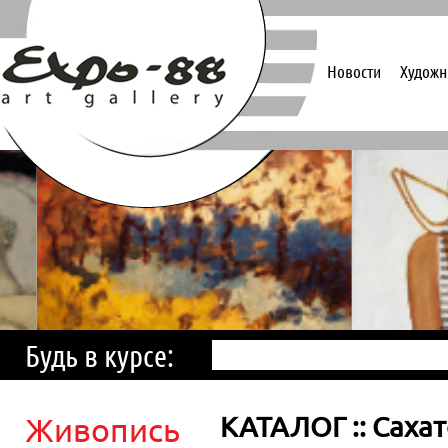
Новости
Художн
Будь в курсе:
Живопись
КАТАЛОГ :: Саха