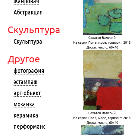
Жанровая
Абстракция
Скульптура
Сахатов Валерий.
Скульптура
Из серии Поле, море, горизонт. 2018.
Доска, масло, 60х40
Другое
фотография
эстампаж
арт-объект
мозаика
Сахатов Валерий.
керамика
Из серии Поле, море, горизонт. 2018.
Доска, масло, 60х40
перформанс