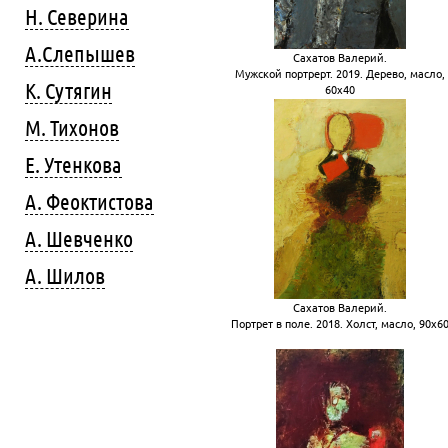
Н. Северина
А.Слепышев
Сахатов Валерий.
Мужской портрерт. 2019. Дерево, масло,
К. Сутягин
60х40
М. Тихонов
Е. Утенкова
А. Феоктистова
А. Шевченко
А. Шилов
Сахатов Валерий.
Портрет в поле. 2018. Холст, масло, 90х6