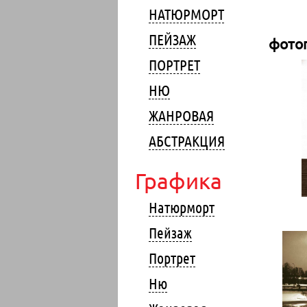
НАТЮРМОРТ
ПЕЙЗАЖ
фото
ПОРТРЕТ
НЮ
ЖАНРОВАЯ
АБСТРАКЦИЯ
Графика
Натюрморт
Пейзаж
Портрет
Ню