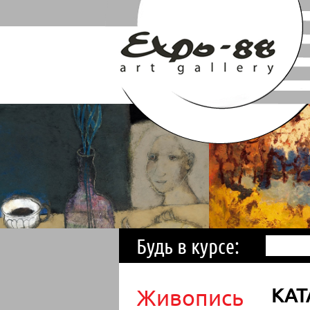
Будь в курсе:
Живопись
КАТ