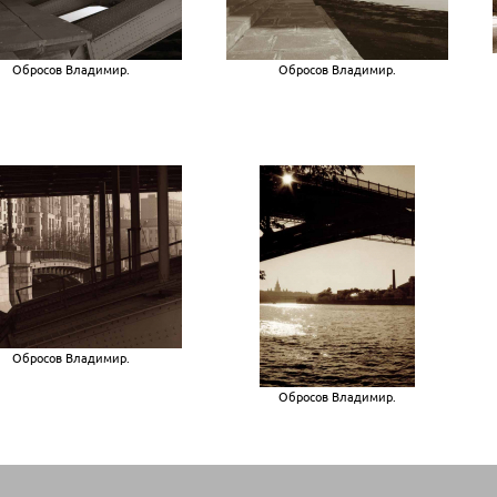
Обросов Владимир.
Обросов Владимир.
Обросов Владимир.
Обросов Владимир.