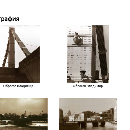
графия
Обросов Владимир.
Обросов Владимир.