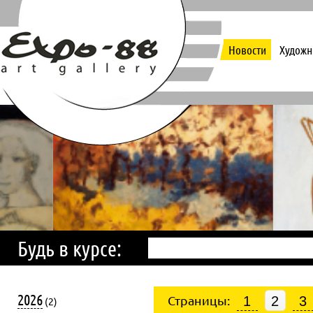
Новости
Художн
Будь в курсе:
2026
Страницы:
1
2
3
(2)